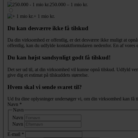
250.000 – 1 mio kr.
+ 1 mio kr.
Du kan desværre ikke få tilskud
Da din virksomhed er offentlig, er det desværre ikke muligt at opnå
offentlig, kan du udfylde kontaktformularen nedenfor. En af vores erf
Du kan højst sandsynligt godt få tilskud!
Det ser ud til, at din virksomhed vil kunne opnå tilskud. Udfyld ve
give dig et estimat på tilskuddets størrelse.
Hvem skal vi sende svaret til?
Ud fra dine oplysninger undersøger vi, om din virksomhed kan få til
Navn
*
Navn
Navn
Navn
E-mail
*