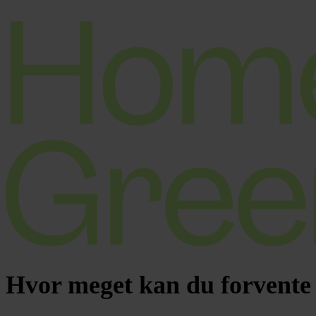
Hvor meget kan du forvente a