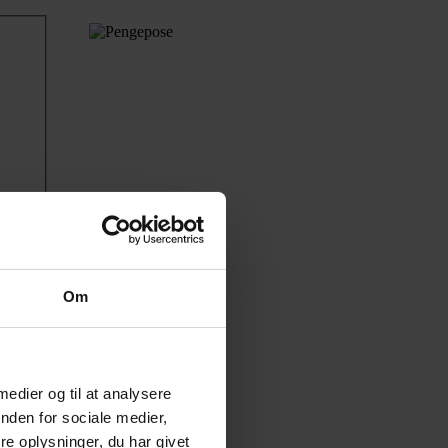
Om
 medier og til at analysere
nden for sociale medier,
e oplysninger, du har givet