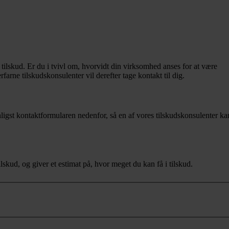
 tilskud. Er du i tvivl om, hvorvidt din virksomhed anses for at være
arne tilskudskonsulenter vil derefter tage kontakt til dig.
nligst kontaktformularen nedenfor, så en af vores tilskudskonsulenter ka
skud, og giver et estimat på, hvor meget du kan få i tilskud.