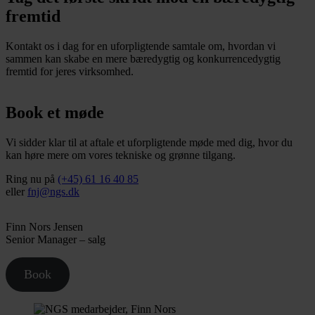
fremtid
Kontakt os i dag for en uforpligtende samtale om, hvordan vi
sammen kan skabe en mere bæredygtig og konkurrencedygtig
fremtid for jeres virksomhed.
Book et møde
Vi sidder klar til at aftale et uforpligtende møde med dig, hvor du
kan høre mere om vores tekniske og grønne tilgang.
Ring nu på
(+45) 61 16 40 85
eller
fnj@ngs.dk
Finn Nors Jensen
Senior Manager – salg
Book