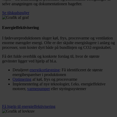
selve ansøgningen og dokumentationen bagefter.
Se tilskudspuljer
Energieffektivisering
I fødevareproduktionen sluger køl, frys, procesvarme og ventilation
enorme mængder energi. Ofte er der skjulte energislugere i anlæg og
processer, som koster dyrt både på bundlinjen og CO2-regnskabet.
Få det fulde overblik og konkrete forslag til, hvor de største
gevinster ligger ved hjælp af bl.a.
Detaljeret
energikortlægning
: Få identificeret de største
energibesparelser i produktionen
Optimering
af køl, frys og procesvarme
Implementering af nye teknologier, f.eks. energieffektive
motorer,
varmepumper
eller styringssystemer
Få hjælp til energieffektivisering