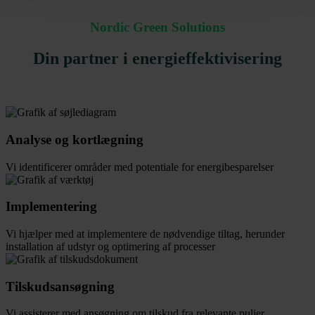
Nordic Green Solutions
Din partner i energieffektivisering
Analyse og kortlægning
Vi identificerer områder med potentiale for energibesparelser
Implementering
Vi hjælper med at implementere de nødvendige tiltag, herunder
installation af udstyr og optimering af processer
Tilskudsansøgning
Vi assisterer med ansøgning om tilskud fra relevante puljer