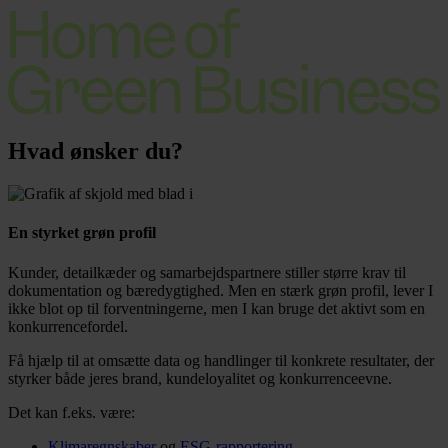
Hvad ønsker du?
En styrket grøn profil
Kunder, detailkæder og samarbejdspartnere stiller større krav til
dokumentation og bæredygtighed. Men en stærk grøn profil, lever I
ikke blot op til forventningerne, men I kan bruge det aktivt som en
konkurrencefordel.
Få hjælp til at omsætte data og handlinger til konkrete resultater, der
styrker både jeres brand, kundeloyalitet og konkurrenceevne.
Det kan f.eks. være:
Klimaregnskaber
og
ESG-rapportering