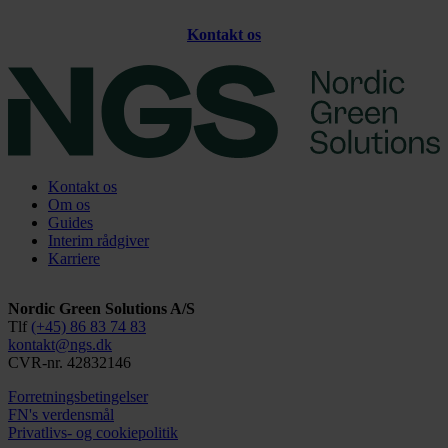
Kontakt os
Kontakt os
Om os
Guides
Interim rådgiver
Karriere
Nordic Green Solutions A/S
Tlf
(+45) 86 83 74 83
kontakt@ngs.dk
CVR-nr. 42832146
Forretningsbetingelser
FN's verdensmål
Privatlivs- og cookiepolitik