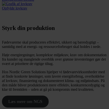
Opfylde lovkrav
Styrk din produktion
Fødevarerne skal produceres effektivt, sikkert og bæredygtigt –
samtidig med at energi- og ressourceforbruget skal holdes i nede.
Høje energiregninger, komplekse miljøkrav, krav om dokumentation
fra kunder og manglende overblik over grønne investeringer gør det
svært at prioritere de rigtige tiltag.
Hos Nordic Green Solutions hjælper vi fødevarevirksomheder med
at finde konkrete løsninger, som lavere energiforbrug, overholdelse
af lovkrav, finansiering og dokumenteret klima- og miljøindsats. På
den måde bliver produktionen mere effektiv, konkurrencedygtig og
klar til fremtiden – uden at gå på kompromis med kvaliteten.
Læs mere om NGS