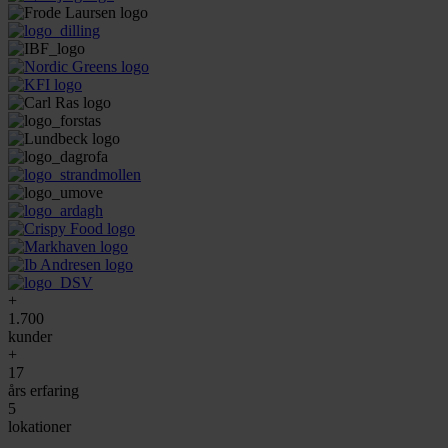
+
1.700
kunder
+
17
års erfaring
5
lokationer