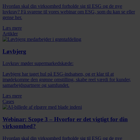
Hvordan skal din virksomhed forholde sig til ESG og de nye
lovkrav? Få svarene til vores webinar om ESG, som du kan se eller
gense her.
Læs mere
Artikler
Løvbjerg
Lovkrav møder supermarkedskæde:
Løvbjerg har taget hul på ESG-indsatsen, og er klar til at
imødekomme den grønne omstilling, skabe reel værdi for kunder,
samarbejdspartnere og samfundet.
Læs mere
Cases
Webinar: Scope 3 – Hvorfor er det vigtigt for din
virksomhed?
Hvordan skal din virksomhed forholde sig til ESG og de nye