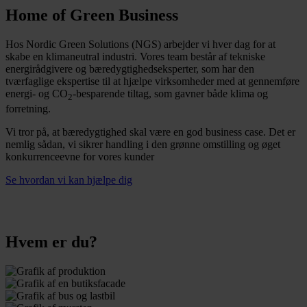
Home of Green Business
Hos Nordic Green Solutions (NGS) arbejder vi hver dag for at
skabe en klimaneutral industri. Vores team består af tekniske
energirådgivere og bæredygtighedseksperter, som har den
tværfaglige ekspertise til at hjælpe virksomheder med at gennemføre
energi- og CO
-besparende tiltag, som gavner både klima og
2
forretning.
Vi tror på, at bæredygtighed skal være en god business case. Det er
nemlig sådan, vi sikrer handling i den grønne omstilling og øget
konkurrenceevne for vores kunder
Se hvordan vi kan hjælpe dig
Hvem er du?